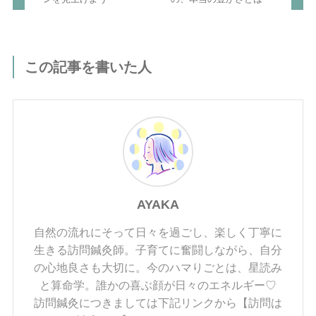
この記事を書いた人
AYAKA
自然の流れにそって日々を過ごし、楽しく丁寧に
生きる訪問鍼灸師。子育てに奮闘しながら、自分
の心地良さも大切に。今のハマりごとは、星読み
と算命学。誰かの喜ぶ顔が日々のエネルギー♡
訪問鍼灸につきましては下記リンクから【訪問は