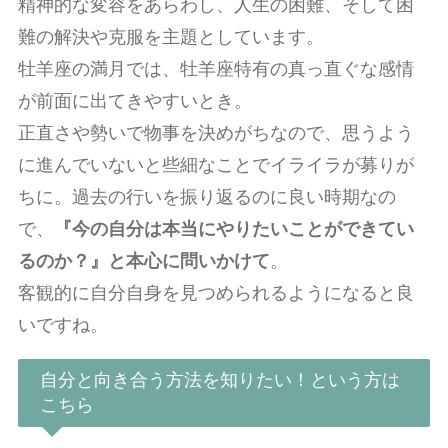
精神的な変容をあらわし、人生の困難、そして困
難の解決や克服を主題としています。
牡羊座の満月では、牡羊座特有の真っ直ぐな感情
が前面に出てきやすいとき。
正直さや勢いで物事を決めがちなので、思うよう
に進んでいないと些細なことでイライラが募りが
ちに。過去の行いを振り返るのに良い時期なの
で、
『今の自分は本当にやりたいことができてい
るのか？』と本心に問いかけて
。
客観的に自分自身を見つめられるようになると良
いですね。
自分と向き合う方法を知りたい！という方は
こちら