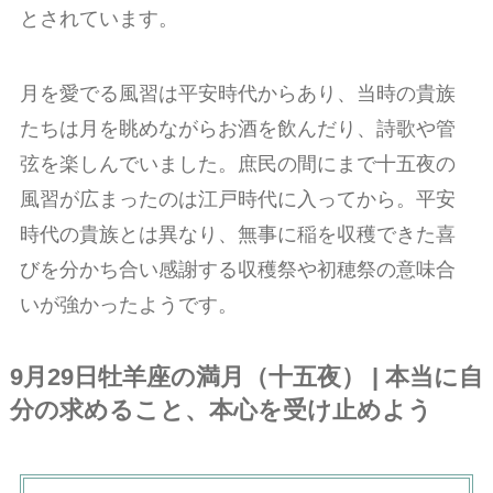
とされています。
月を愛でる風習は平安時代からあり、当時の貴族
たちは月を眺めながらお酒を飲んだり、詩歌や管
弦を楽しんでいました。庶民の間にまで十五夜の
風習が広まったのは江戸時代に入ってから。平安
時代の貴族とは異なり、無事に稲を収穫できた喜
びを分かち合い感謝する収穫祭や初穂祭の意味合
いが強かったようです。
9月29日
牡羊座の満月
（十五夜）
|
本当に自
分の求めること、本心を受け止めよう