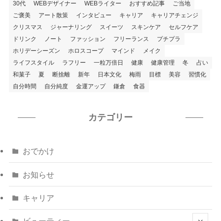
30代
WEBデザイナー
WEBライター
おすすめ記事
ご当地
ご褒美
アート散策
インタビュー
キャリア
キャリアチェンジ
クリスマス
ジャーナリング
スイーツ
スキンケア
セルフケア
ドリンク
ノート
ファッション
フリーランス
プチプラ
ホリデーシーズン
ホロスコープ
マインド
メイク
ライフスタイル
ラフリー
一粒万倍日
健康
健康管理
冬
占い
和菓子
夏
断捨離
新年
日本文化
梅雨
目標
美容
習慣化
自分時間
自分純度
金運アップ
鎌倉
食器
カテゴリー
おでかけ
お知らせ
キャリア
ビューティー