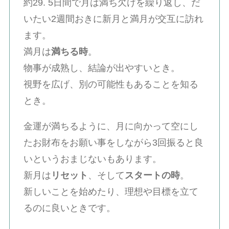
約29. 5日間で月は満ち欠けを繰り返し、だ
いたい2週間おきに新月と満月が交互に訪れ
ます。
満月は
満ちる時
。
物事が成熟し、結論が出やすいとき。
視野を広げ、別の可能性もあることを知る
とき。
金運が満ちるように、月に向かって空にし
たお財布をお願い事をしながら3回振ると良
いというおまじないもあります。
新月は
リセット
、そして
スタートの時
。
新しいことを始めたり、理想や目標を立て
るのに良いときです。