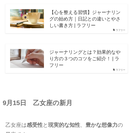
【心を整える習慣】ジャーナリン
グの始め方｜日記との違いとやさ
しい書き方 | ラフリー
ラフリー
ジャーナリングとは？効果的なや
り方の３つのコツをご紹介！ | ラ
フリー
ラフリー
9月15日 乙女座の新月
乙女座は
感受性
と
現実的な知性
、
豊かな想像力
の