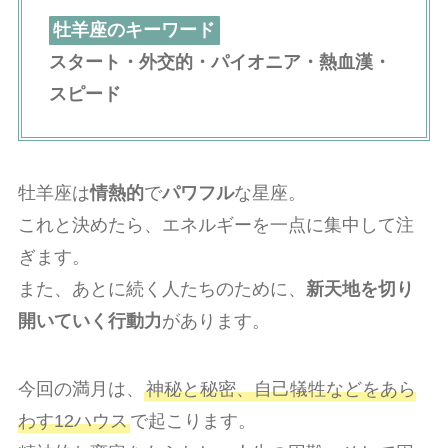
牡羊座のキーワード
スタート・外交的・パイオニア・熱血漢・
スピード
牡羊座は
情熱的
で
パワフル
な星座。
これと決めたら、エネルギーを一点に集中して注
ぎます。
また、あとに続く人たちのために、
新天地を切り
開いていく行動力
があります。
今回の満月は、
神秘と秘密、自己犠牲などをあら
わす12ハウス
で起こります。