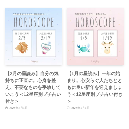
【2月の星読み】自分の気
【1月の星読み】一年の始
持ちに正直に。心身を整
まり。心安らぐ人たちとと
え、不要なものを手放して
もに良い新年を迎えましょ
いこう＜12星座別プチ占い
う＜12星座別プチ占い付き
付き＞
＞
2026年2月1日
2026年1月1日