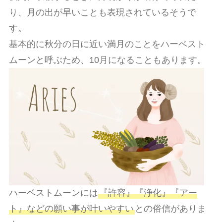
り、月の出が早いことも表現されているそうで
す。
基本的に秋分の日に近い満月のことをハーベスト
ムーンと呼ぶため、10月になることもあります。
ハーベストムーンには
『許容』『浄化』『アー
ト』などの願い事が叶いやすい
との俗信がありま