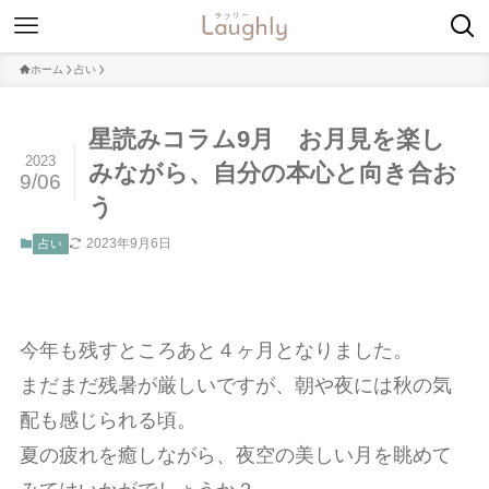
ホーム
占い
星読みコラム9月 お月見を楽し
2023
みながら、自分の本心と向き合お
9/06
う
2023年9月6日
占い
今年も残すところあと４ヶ月となりました。
まだまだ残暑が厳しいですが、朝や夜には秋の気
配も感じられる頃。
夏の疲れを癒しながら、夜空の美しい月を眺めて