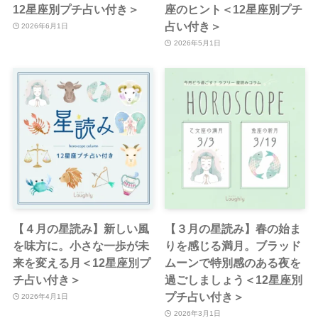
12星座別プチ占い付き＞
座のヒント＜12星座別プチ
占い付き＞
2026年6月1日
2026年5月1日
【４月の星読み】新しい風
【３月の星読み】春の始ま
を味方に。小さな一歩が未
りを感じる満月。ブラッド
来を変える月＜12星座別プ
ムーンで特別感のある夜を
チ占い付き＞
過ごしましょう＜12星座別
プチ占い付き＞
2026年4月1日
2026年3月1日