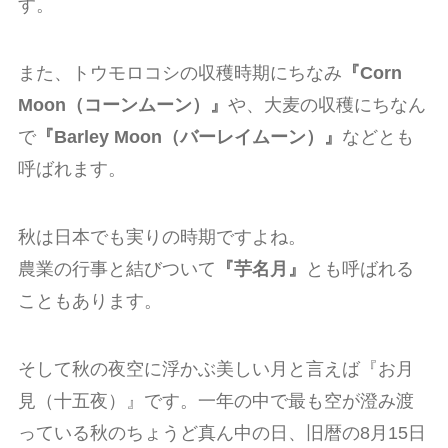
す。
また、トウモロコシの収穫時期にちなみ
『Corn
Moon（コーンムーン）』
や、大麦の収穫にちなん
で
『Barley Moon（バーレイムーン）』
などとも
呼ばれます。
秋は日本でも実りの時期ですよね。
農業の行事と結びついて
『芋名月』
とも呼ばれる
こともあります。
そして秋の夜空に浮かぶ美しい月と言えば『お月
見（十五夜）』です。一年の中で最も空が澄み渡
っている秋のちょうど真ん中の日、旧暦の8月15日