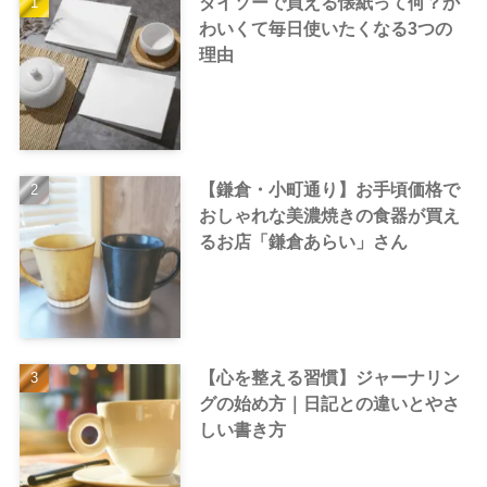
ダイソーで買える懐紙って何？か
わいくて毎日使いたくなる3つの
理由
【鎌倉・小町通り】お手頃価格で
おしゃれな美濃焼きの食器が買え
るお店「鎌倉あらい」さん
【心を整える習慣】ジャーナリン
グの始め方｜日記との違いとやさ
しい書き方