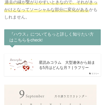
過去の縁が繋がりやすいときなので、それがきっ
かけとなってソーシャルな部分に変化がある
かも
しれません。
『ハウス』についてもっと詳しく知りたい方
はこちらをcheck!
星読みコラム 大型連休から始ま
る5月はどんな月？ | ラフリー
ラフリー