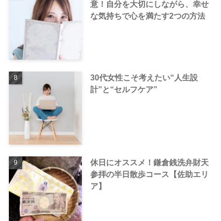
意！自分を大切にしながら、幸せ
な気持ちで心を満たす2つの方法
30代女性こそ考えたい“人生設
計”と“セルフケア”
休日にオススメ！鎌倉銭洗弁財天
参拝の半日散歩コース【佐助エリ
ア】