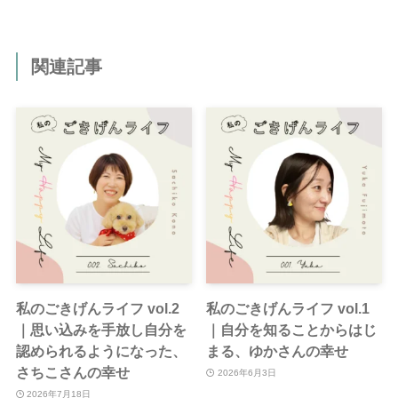
関連記事
私のごきげんライフ vol.2
私のごきげんライフ vol.1
｜思い込みを手放し自分を
｜自分を知ることからはじ
認められるようになった、
まる、ゆかさんの幸せ
さちこさんの幸せ
2026年6月3日
2026年7月18日