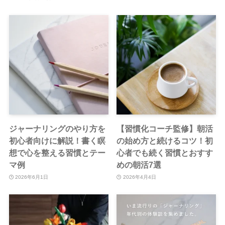
ジャーナリングのやり方を
【習慣化コーチ監修】朝活
初心者向けに解説！書く瞑
の始め方と続けるコツ！初
想で心を整える習慣とテー
心者でも続く習慣とおすす
マ例
めの朝活7選
2026年6月1日
2026年4月4日