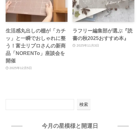
生活感丸出しの棚が「カチ
ラフリー編集部が選ぶ『読
ッ」と一瞬でおしゃれに整
書の秋2025おすすめ本』
う！富士リプロさんの新商
2025年11月3日
品「NORENTo」座談会を
開催
2025年12月5日
検索
今月の星模様と開運日