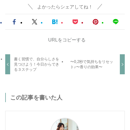
よかったらシェアしてね！
URLをコピーする
書く習慣で、自分らしさを
〜0,2秒で気持ちをリセッ
見つけよう！今日からでき
ト♪〜香りの効果〜
る３ステップ
この記事を書いた人