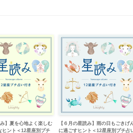
読み】夏を心地よく楽しむ
【６月の星読み】雨の日もごきげ
なヒント＜12星座別プチ
に過ごすヒント＜12星座別プチ占