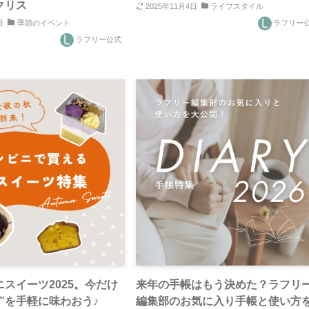
クリス
2025年11月4日
ライフスタイル
日
季節のイベント
ラフリー
ラフリー公式
スイーツ2025。今だけ
来年の手帳はもう決めた？ラフリ
”を手軽に味わおう♪
編集部のお気に入り手帳と使い方