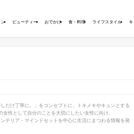
ョン
ビューティー
おでかけ
食・料理
ライフスタイル
キ
少しだけ丁寧に。」をコンセプトに、トキメキやキュンとする
人の女性として自分のことを大切にしたい女性に向け、
インテリア・マインドセットを中心に生活にまつわる情報を発