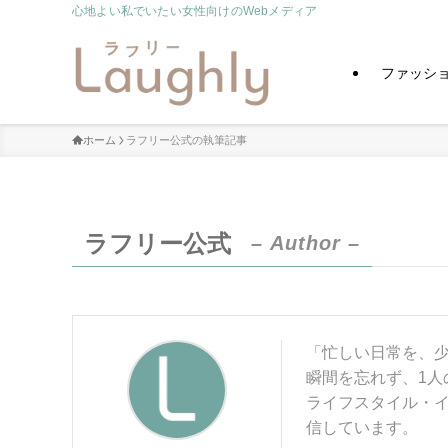
心地よい私でいたい女性向けのWebメディア
ファッシ
ホーム
ラフリー公式の執筆記事
ラフリー公式
– Author –
「忙しい日常を、
瞬間を忘れず、1
ライフスタイル・
信しています。