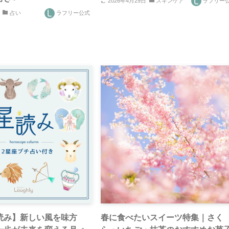
2026年4月29日
スキンケア
ラフリー
占い
ラフリー公式
読み】新しい風を味方
春に食べたいスイーツ特集｜さく