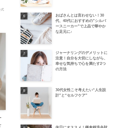
公式
おばさんとは言わせない！30
代、40代におすすめの”シルバ
ースニーカー”で上品で華やか
な足元に♪
ジャーナリングのデメリットに
注意！自分を大切にしながら、
幸せな気持ちで心を満たす2つ
の方法
30代女性こそ考えたい“人生設
計”と“セルフケア”
ー
を
休日にオススメ！鎌倉銭洗弁財