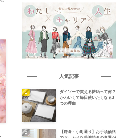
公式
人気記事
ダイソーで買える懐紙って何？
かわいくて毎日使いたくなる3
つの理由
【鎌倉・小町通り】お手頃価格
でおしゃれな美濃焼きの食器が