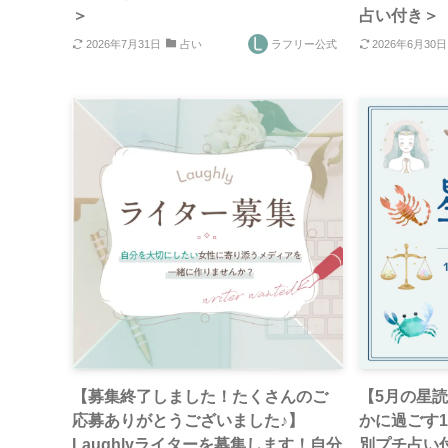
＞
占い付き＞
2026年7月31日
占い
ラフリー公式
2026年6月30日
【募集終了しました！たくさんのご
【5月の星
応募ありがとうございました♪】
かに過ごす1
Laughlyライターを募集します！自分
別プチ占い