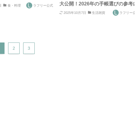
大公開！2026年の手帳選びの参考
日
食・料理
ラフリー公式
2025年10月7日
生活雑貨
ラフリー
2
3