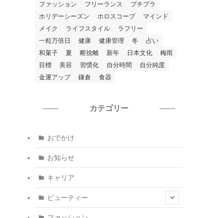
ファッション
フリーランス
プチプラ
ホリデーシーズン
ホロスコープ
マインド
メイク
ライフスタイル
ラフリー
一粒万倍日
健康
健康管理
冬
占い
和菓子
夏
断捨離
新年
日本文化
梅雨
目標
美容
習慣化
自分時間
自分純度
金運アップ
鎌倉
食器
カテゴリー
おでかけ
お知らせ
キャリア
ビューティー
ファッション