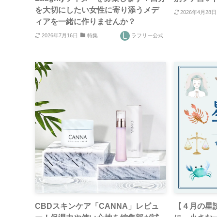
を大切にしたい女性に寄り添うメデ
2026年4月28日
ィアを一緒に作りませんか？
2026年7月16日
特集
ラフリー公式
CBDスキンケア「CANNA」レビュ
【４月の星