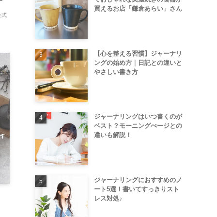
子
買えるお店「鎌倉あらい」さん
公式
【心を整える習慣】ジャーナリ
ングの始め方｜日記との違いと
やさしい書き方
ジャーナリングはいつ書くのが
ベスト？モーニングぺージとの
違いも解説！
ジャーナリングにおすすめのノ
ート5選！書いてすっきりスト
レス対処♪