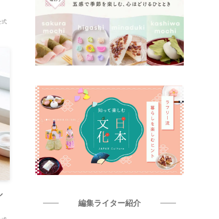
公式
ル
編集ライター紹介