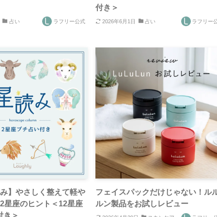
付き＞
占い
ラフリー公式
2026年6月1日
占い
ラフリー
読み】やさしく整えて軽や
フェイスパックだけじゃない！ル
2星座のヒント＜12星座
ルン製品をお試しレビュー
付き＞