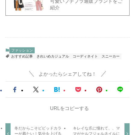
可愛いプチプラ通販ブランドをご
紹介
ファッション
おすすめ記事
きれいめカジュアル
コーディネイト
スニーカー
よかったらシェアしてね！
URLをコピーする
冬だからこそビビッドカラ
キレイな爪に憧れて、、マ
ーが着たい！気分を上げる
マがセルフジェルネイルに