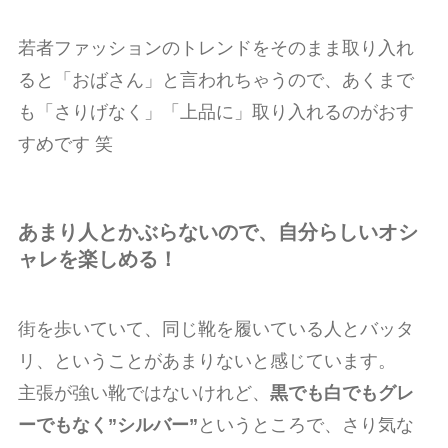
若者ファッションのトレンドをそのまま取り入れ
ると「おばさん」と言われちゃうので、あくまで
も「さりげなく」「上品に」取り入れるのがおす
すめです 笑
あまり人とかぶらないので、自分らしいオシ
ャレを楽しめる！
街を歩いていて、同じ靴を履いている人とバッタ
リ、ということがあまりないと感じています。
主張が強い靴ではないけれど、
黒でも白でもグレ
ーでもなく”シルバー”
というところで、さり気な