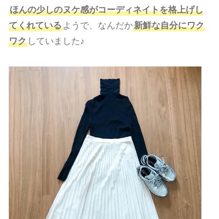
ほんの少しのヌケ感がコーディネイトを格上げし
てくれている
ようで、なんだか
新鮮な自分にワク
ワク
していました♪