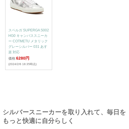
スペルガ SUPERGA S002
HG0 キャンバススニーカ
ー COTMETU メタリック
グレーシルバー 031 あす
楽 対応
6280円
価格:
(2024/2/6 18:35時点)
シルバースニーカーを取り入れて、毎日を
もっと快適に自分らしく