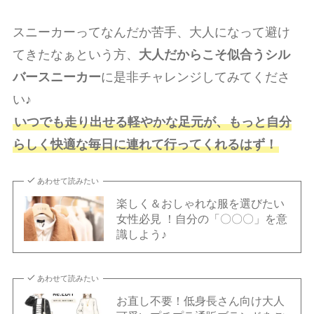
スニーカーってなんだか苦手、大人になって避け
てきたなぁという方、
大人だからこそ似合うシル
バースニーカー
に是非チャレンジしてみてくださ
い♪
いつでも走り出せる軽やかな足元が、もっと自分
らしく快適な毎日に連れて行ってくれるはず！
あわせて読みたい
楽しく＆おしゃれな服を選びたい
女性必見 ！自分の「〇〇〇」を意
識しよう♪
あわせて読みたい
お直し不要！低身長さん向け大人