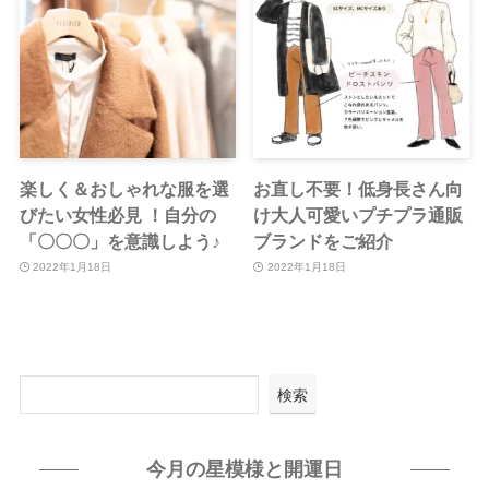
楽しく＆おしゃれな服を選
お直し不要！低身長さん向
びたい女性必見 ！自分の
け大人可愛いプチプラ通販
「〇〇〇」を意識しよう♪
ブランドをご紹介
2022年1月18日
2022年1月18日
検索
今月の星模様と開運日