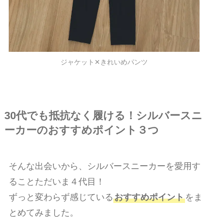
ジャケット✕きれいめパンツ
30代でも抵抗なく履ける！シルバースニ
ーカーのおすすめポイント３つ
そんな出会いから、シルバースニーカーを愛用す
ることただいま４代目！
ずっと変わらず感じている
おすすめポイント
をま
とめてみました。