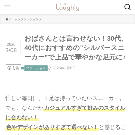
ホーム
ファッション
おばさんとは言わせない！30代、
2026
40代におすすめの”シルバースニ
3/08
ーカー”で上品で華やかな足元に♪
広告
2026年3月8日
ファッション
忙しい毎日に、１足は持っていたいスニーカー。
でも、なんだか
カジュアルすぎて好みのスタイル
に合わない！
色やデザインがありすぎて選べない！
と感じるこ