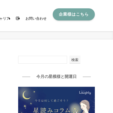
企業様はこちら
ャリア
お問い合わせ
検索
今月の星模様と開運日
ド