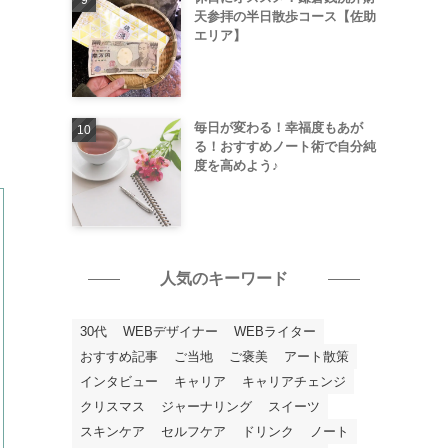
天参拝の半日散歩コース【佐助
エリア】
毎日が変わる！幸福度もあが
る！おすすめノート術で自分純
度を高めよう♪
人気のキーワード
30代
WEBデザイナー
WEBライター
おすすめ記事
ご当地
ご褒美
アート散策
インタビュー
キャリア
キャリアチェンジ
クリスマス
ジャーナリング
スイーツ
スキンケア
セルフケア
ドリンク
ノート