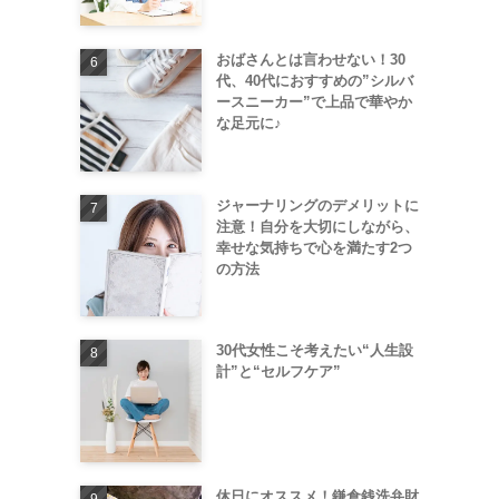
。
おばさんとは言わせない！30
代、40代におすすめの”シルバ
ースニーカー”で上品で華やか
な足元に♪
ジャーナリングのデメリットに
注意！自分を大切にしながら、
幸せな気持ちで心を満たす2つ
の方法
30代女性こそ考えたい“人生設
計”と“セルフケア”
休日にオススメ！鎌倉銭洗弁財