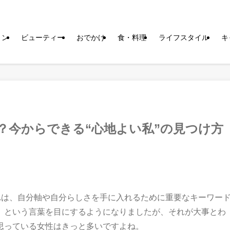
ョン
ビューティー
おでかけ
食・料理
ライフスタイル
キ
？今からできる“心地よい私”の見つけ方
れは、自分軸や自分らしさを手に入れるために重要なキーワー
」という言葉を目にするようになりましたが、それが大事とわ
思っている女性はきっと多いですよね。