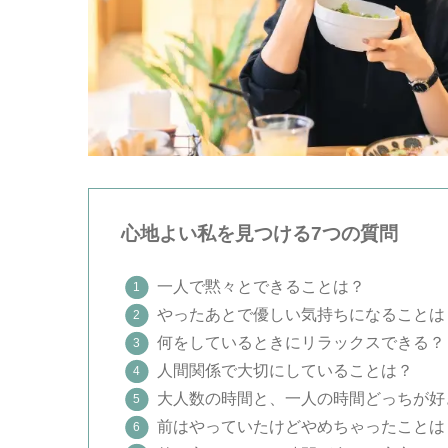
心地よい私を見つける7つの質問
一人で黙々とできることは？
やったあとで優しい気持ちになることは
何をしているときにリラックスできる？
人間関係で大切にしていることは？
大人数の時間と、一人の時間どっちが好
前はやっていたけどやめちゃったことは