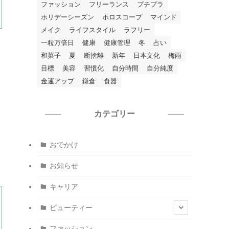
ファッション
フリーランス
プチプラ
ホリデーシーズン
ホロスコープ
マインド
メイク
ライフスタイル
ラフリー
一粒万倍日
健康
健康管理
冬
占い
和菓子
夏
断捨離
新年
日本文化
梅雨
目標
美容
習慣化
自分時間
自分純度
金運アップ
鎌倉
食器
カテゴリー
おでかけ
お知らせ
キャリア
ビューティー
ファッション