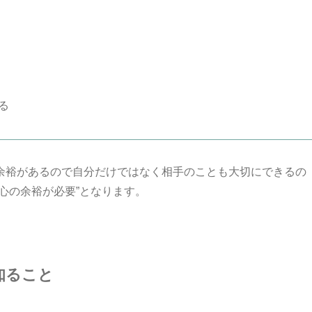
る
余裕があるので自分だけではなく相手のことも大切にできるの
心の余裕が必要”となります。
知ること