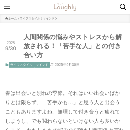
ホーム
ライフスタイル
マインド
人間関係の悩みやストレスから解
2025
放される！「苦手な人」との付き
9/30
合い方
2025年9月30日
ライフスタイル
マインド
春は出会いと別れの季節。それはいい出会いばか
りとは限らず、「苦手かも…」と思う人と出会う
こともありますよね。無理して付き合うと疲れて
しまうし、でも関わらないといけない人も多いか