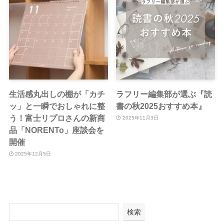
生活感丸出しの棚が「カチ
ラフリー編集部が選ぶ『読
ッ」と一瞬でおしゃれに整
書の秋2025おすすめ本』
う！富士リプロさんの新商
2025年11月3日
品「NORENTo」座談会を
開催
2025年12月5日
検索