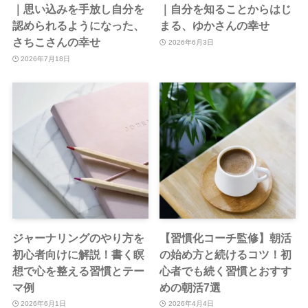
｜思い込みを手放し自分を
｜自分を知ることからはじ
認められるようになった、
まる、ゆかさんの幸せ
さちこさんの幸せ
2026年6月3日
2026年7月18日
ジャーナリングのやり方を
【習慣化コーチ監修】朝活
初心者向けに解説！書く瞑
の始め方と続けるコツ！初
想で心を整える習慣とテー
心者でも続く習慣とおすす
マ例
めの朝活7選
2026年6月1日
2026年4月4日