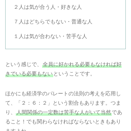
２人は気が合う人・好きな人
７人はどちらでもない・普通な人
１人は気が合わない・苦手な人
という感じで、
全員に好かれる必要もなければ好
きでいる必要もない
ということです。
ほかにも経済学のパレートの法則の考えを応用し
て、「２：６：２」という割合もあります。つま
り、
人間関係の一定数は苦手な人がいて当然
であ
ること！でも関わらなければならないときもあり
ますよね。