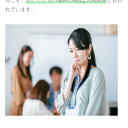
らこそ、
わたしたちの悩みの9割は人間関係
と言わ
れています。