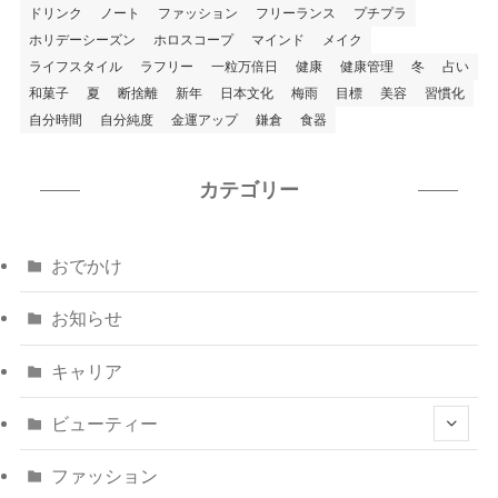
ドリンク
ノート
ファッション
フリーランス
プチプラ
ホリデーシーズン
ホロスコープ
マインド
メイク
ライフスタイル
ラフリー
一粒万倍日
健康
健康管理
冬
占い
和菓子
夏
断捨離
新年
日本文化
梅雨
目標
美容
習慣化
自分時間
自分純度
金運アップ
鎌倉
食器
カテゴリー
おでかけ
お知らせ
キャリア
ビューティー
ファッション