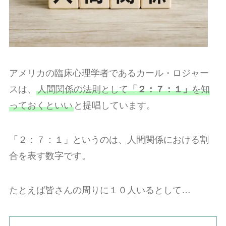
アメリカの臨床心理学者であるカール・ロジャー
スは、
人間関係の法則として
「２：７：１」
を知
っておくといい
と提唱しています。
「２：７：１」というのは、人間関係における割
合を表す数字です。
たとえば皆さんの周りに１０人いるとして…