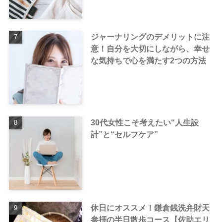
ジャーナリングのデメリットに注
意！自分を大切にしながら、幸せ
な気持ちで心を満たす2つの方法
30代女性こそ考えたい“人生設
計”と“セルフケア”
休日にオススメ！鎌倉銭洗弁財天
参拝の半日散歩コース【佐助エリ