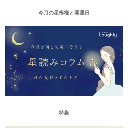
今月の星模様と開運日
特集