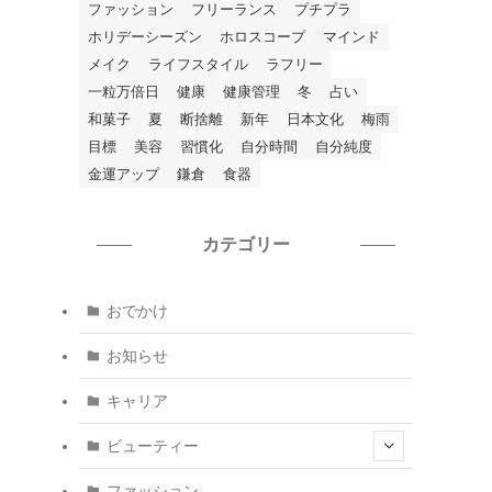
ファッション
フリーランス
プチプラ
ホリデーシーズン
ホロスコープ
マインド
メイク
ライフスタイル
ラフリー
一粒万倍日
健康
健康管理
冬
占い
和菓子
夏
断捨離
新年
日本文化
梅雨
目標
美容
習慣化
自分時間
自分純度
金運アップ
鎌倉
食器
カテゴリー
おでかけ
お知らせ
キャリア
ビューティー
ファッション