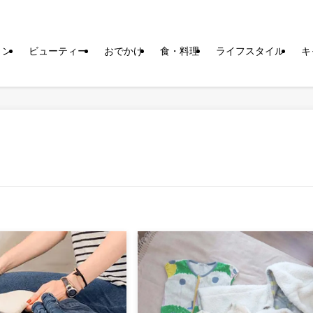
ョン
ビューティー
おでかけ
食・料理
ライフスタイル
キ