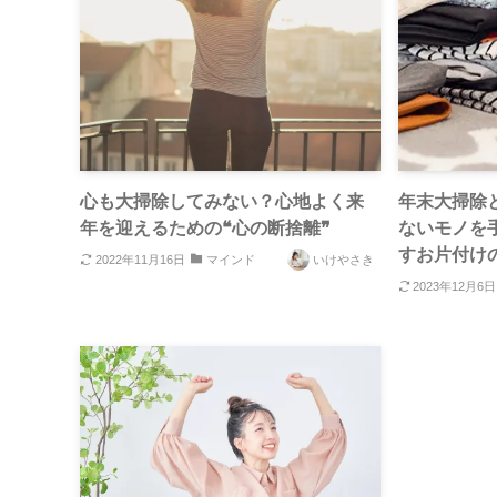
心も大掃除してみない？心地よく来
年末大掃除
年を迎えるための❝心の断捨離❞
ないモノを
すお片付け
2022年11月16日
マインド
いけやさき
2023年12月6日