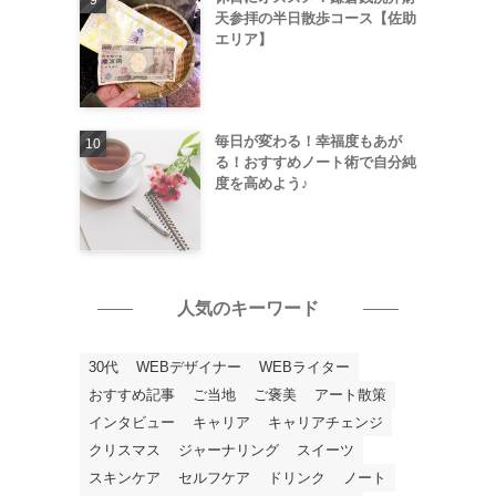
天参拝の半日散歩コース【佐助
エリア】
毎日が変わる！幸福度もあが
る！おすすめノート術で自分純
度を高めよう♪
人気のキーワード
30代
WEBデザイナー
WEBライター
おすすめ記事
ご当地
ご褒美
アート散策
インタビュー
キャリア
キャリアチェンジ
クリスマス
ジャーナリング
スイーツ
スキンケア
セルフケア
ドリンク
ノート