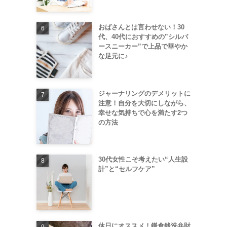
おばさんとは言わせない！30
代、40代におすすめの”シルバ
ースニーカー”で上品で華やか
な足元に♪
ジャーナリングのデメリットに
注意！自分を大切にしながら、
幸せな気持ちで心を満たす2つ
の方法
30代女性こそ考えたい“人生設
計”と“セルフケア”
休日にオススメ！鎌倉銭洗弁財