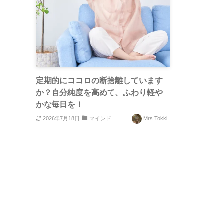
定期的にココロの断捨離しています
か？自分純度を高めて、ふわり軽や
かな毎日を！
2026年7月18日
マインド
Mrs.Tokki