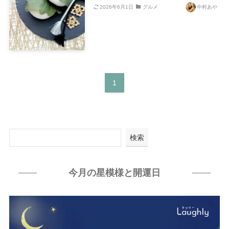
2026年6月1日
グルメ
中村あや
1
検索
今月の星模様と開運日