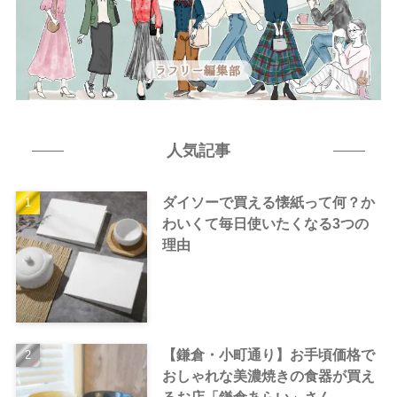
人気記事
ダイソーで買える懐紙って何？か
わいくて毎日使いたくなる3つの
理由
【鎌倉・小町通り】お手頃価格で
おしゃれな美濃焼きの食器が買え