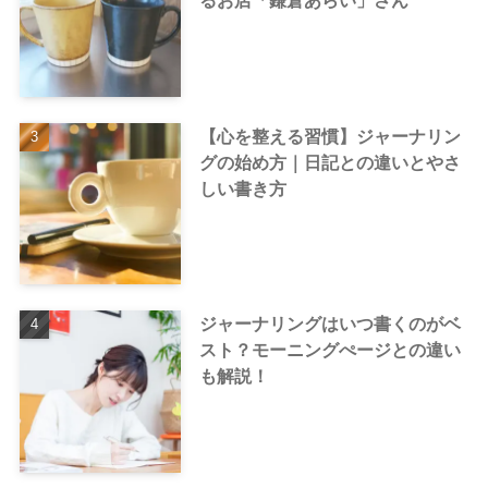
るお店「鎌倉あらい」さん
【心を整える習慣】ジャーナリン
グの始め方｜日記との違いとやさ
しい書き方
ジャーナリングはいつ書くのがベ
スト？モーニングぺージとの違い
も解説！