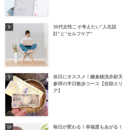
30代女性こそ考えたい“人生設
計”と“セルフケア”
休日にオススメ！鎌倉銭洗弁財天
参拝の半日散歩コース【佐助エリ
ア】
毎日が変わる！幸福度もあがる！