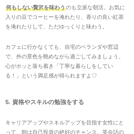
何もしない贅沢を味わう
のも立派な朝活。お気に
入りの豆でコーヒーを淹れたり、香りの良い紅茶
を淹れたりして、ただゆっくりと味わう。
カフェに行かなくても、自宅のベランダや窓辺
で、外の景色を眺めながら過ごしてみましょう。
心がホッと落ち着き「丁寧な暮らしをしてい
る！」という満足感が得られますよ♡
5. 資格やスキルの勉強をする
キャリアアップやスキルアップを目指す女性にと
って、朝は自己投資の絶好のチャンス。英会話の