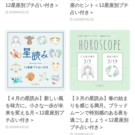
12星座別プチ占い付き＞
座のヒント＜12星座別プチ
占い付き＞
2026年6月1日
2026年5月1日
【４月の星読み】新しい風
【３月の星読み】春の始ま
を味方に。小さな一歩が未
りを感じる満月。ブラッド
来を変える月＜12星座別プ
ムーンで特別感のある夜を
チ占い付き＞
過ごしましょう＜12星座別
プチ占い付き＞
2026年4月1日
2026年3月1日