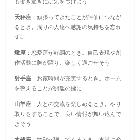
も働き過ぎには気をつけよう
天秤座
：頑張ってきたことが評価につなが
るとき。周りの人達へ感謝の気持ちを忘れ
ずに
蠍座
：恋愛運が好調のとき。自己表現や創
作活動に胸が躍り、楽しく過ごせそう
射手座
：お家時間が充実するとき。ホーム
を整えることが開運の鍵に
山羊座
：人との交流を楽しめるとき。やり
取りをすることで、良い情報が舞い込んで
きそう
水瓶座
：物欲が増してくるとき。本当に必