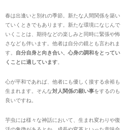
春は出逢いと別れの季節。新たな人間関係を築い
ていくときでもあります。新たな環境になじんで
いくことは、期待などの楽しみと同時に緊張や怖
さなども伴います。他者は自分の鏡とも言われま
す。
自分自身と向き合い、心身の調和をとってい
くことに適しています
。
心が平和であれば、他者にも優しく接する余裕も
生まれます。そんな
対人関係の願い事
をするのも
良いですね。
芋虫には様々な神話において、生まれ変わりや復
活の象徴があるとか。成長や変革といった意味合