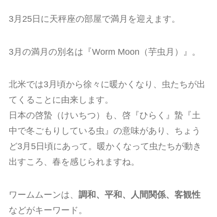
3月25日に天秤座の部屋で満月を迎えます。
3月の満月の別名は『Worm Moon（芋虫月）』。
北米では3月頃から徐々に暖かくなり、虫たちが出
てくることに由来します。
日本の啓蟄（けいちつ）も、啓『ひらく』蟄『土
中で冬ごもりしている虫』の意味があり、ちょう
ど3月5日頃にあって。暖かくなって虫たちが動き
出すころ、春を感じられますね。
ワームムーンは、
調和、平和、人間関係、客観性
などがキーワード。