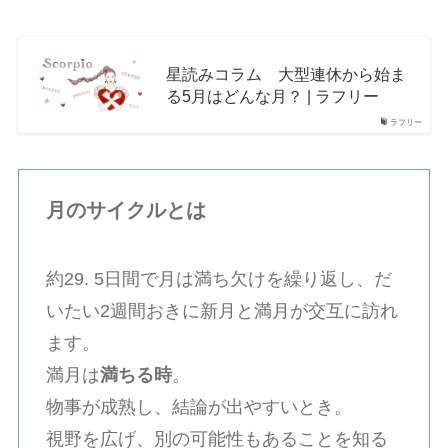
星読みコラム 大型連休から始ま
る5月はどんな月？ | ラフリー
ラフリー
月のサイクルとは
約29. 5日間で月は満ち欠けを繰り返し、だ
いたい2週間おきに新月と満月が交互に訪れ
ます。
満月は
満ちる時
。
物事が成熟し、結論が出やすいとき。
視野を広げ、別の可能性もあることを知る