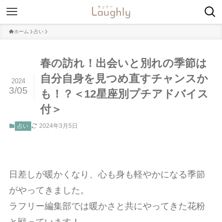
ホーム
占い
春の訪れ！出会いと別れの季節は
自分自身を見つめ直すチャンスか
2024
3/05
も！？＜12星座別プチアドバイス
付＞
2024年3月5日
占い
日差しが暖かくなり、心も身も軽やかになる季節
がやってきました。
ラフリー編集部では暖かさと共にやってきた花粉
と戦っています！