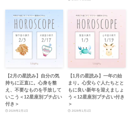
【2月の星読み】自分の気
【1月の星読み】一年の始
持ちに正直に。心身を整
まり。心安らぐ人たちとと
え、不要なものを手放して
もに良い新年を迎えましょ
いこう＜12星座別プチ占い
う＜12星座別プチ占い付き
付き＞
＞
2026年2月1日
2026年1月1日