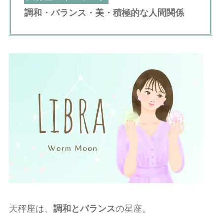
調和・バランス・美・積極的な人間関係
天秤座は、
調和とバランス
の星座。