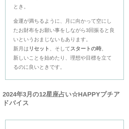
とき。
金運が満ちるように、月に向かって空にし
たお財布をお願い事をしながら3回振ると良
いというおまじないもあります。
新月は
リセット
、そして
スタートの時
。
新しいことを始めたり、理想や目標を立て
るのに良いときです。
2024年3月の12星座占い☆HAPPYプチア
ドバイス