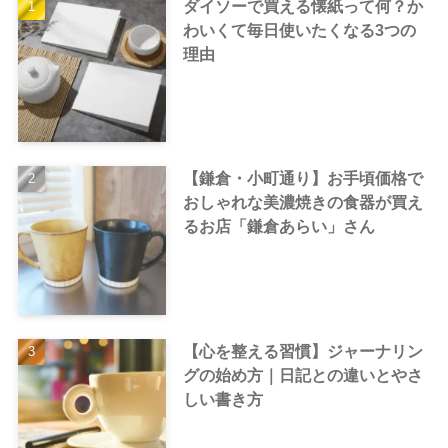
ダイソーで買える懐紙って何？か
わいくて毎日使いたくなる3つの
理由
【鎌倉・小町通り】お手頃価格で
おしゃれな美濃焼きの食器が買え
るお店「鎌倉あらい」さん
【心を整える習慣】ジャーナリン
グの始め方｜日記との違いとやさ
しい書き方