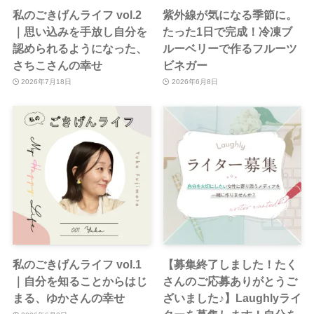
私のごきげんライフ vol.2
紫外線が気になる季節に。
｜思い込みを手放し自分を
たった1日で完成！冷凍ブ
認められるようになった、
ルーベリーで作るフルーツ
さちこさんの幸せ
ビネガー
2026年7月18日
2026年6月8日
私のごきげんライフ vol.1
【募集終了しました！たく
｜自分を知ることからはじ
さんのご応募ありがとうご
まる、ゆかさんの幸せ
ざいました♪】Laughlyライ