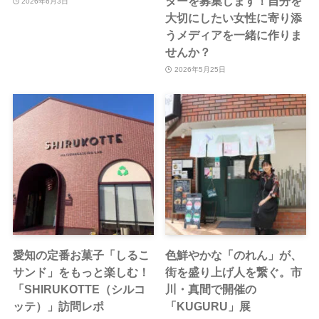
ターを募集します！自分を
2026年6月3日
大切にしたい女性に寄り添
うメディアを一緒に作りま
せんか？
2026年5月25日
愛知の定番お菓子「しるこ
色鮮やかな「のれん」が、
サンド」をもっと楽しむ！
街を盛り上げ人を繋ぐ。市
「SHIRUKOTTE（シルコ
川・真間で開催の
ッテ）」訪問レポ
「KUGURU」展