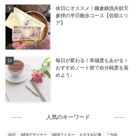
休日にオススメ！鎌倉銭洗弁財天
参拝の半日散歩コース【佐助エリ
ア】
毎日が変わる！幸福度もあがる！
おすすめノート術で自分純度を高
めよう♪
人気のキーワード
30代
WEBデザイナー
WEBライター
おすすめ記事
ご当地