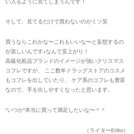
い入るように見てしまうんです！
そして、見てるだけで買わないのがミソ笑
買うならこれかな〜これもいいな〜と妄想するの
が楽しいんです♪なんて安上がり！
高級化粧品ブランドのイメージが強いクリスマス
コフレですが、 ここ数年ドラッグストアのコスメ
もコフレを出していたり、 ケア系のコフレも豊富
なので、手を出しやすくなったと思います。
“いつか”本当に買って満足したいな〜＾＾
（ライターEriko）