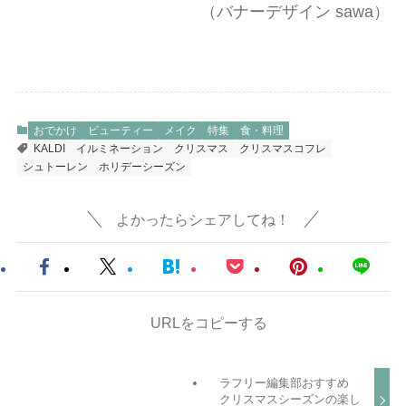
（バナーデザイン sawa）
おでかけ
ビューティー
メイク
特集
食・料理
KALDI
イルミネーション
クリスマス
クリスマスコフレ
シュトーレン
ホリデーシーズン
よかったらシェアしてね！
URLをコピーする
ラフリー編集部おすすめ
クリスマスシーズンの楽し