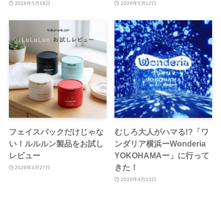
2026年5月18日
2026年5月12日
フェイスパックだけじゃな
むしろ大人がハマる!?「ワ
い！ルルルン製品をお試し
ンダリア横浜ーWonderia
レビュー
YOKOHAMAー」に行って
きた！
2026年4月27日
2026年4月13日