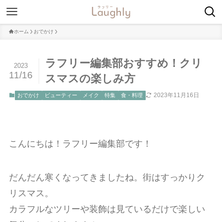
ホーム
おでかけ
ラフリー編集部おすすめ！クリ
2023
11/16
スマスの楽しみ方
2023年11月16日
おでかけ
ビューティー
メイク
特集
食・料理
こんにちは！ラフリー編集部です！
だんだん寒くなってきましたね。街はすっかりク
リスマス。
カラフルなツリーや装飾は見ているだけで楽しい