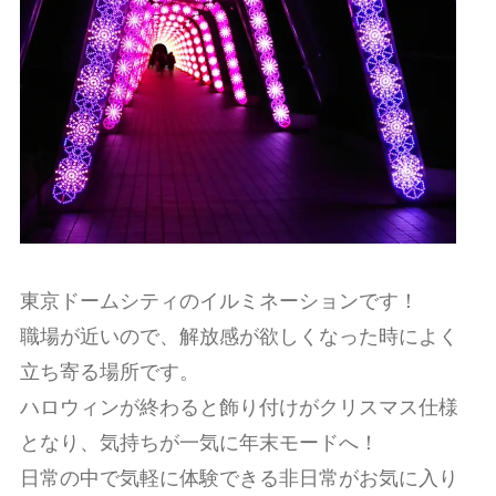
東京ドームシティのイルミネーションです！
職場が近いので、解放感が欲しくなった時によく
立ち寄る場所です。
ハロウィンが終わると飾り付けがクリスマス仕様
となり、気持ちが一気に年末モードへ！
日常の中で気軽に体験できる非日常がお気に入り