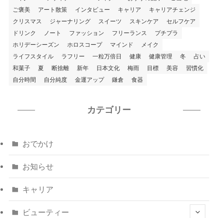
ご褒美
アート散策
インタビュー
キャリア
キャリアチェンジ
クリスマス
ジャーナリング
スイーツ
スキンケア
セルフケア
ドリンク
ノート
ファッション
フリーランス
プチプラ
ホリデーシーズン
ホロスコープ
マインド
メイク
ライフスタイル
ラフリー
一粒万倍日
健康
健康管理
冬
占い
和菓子
夏
断捨離
新年
日本文化
梅雨
目標
美容
習慣化
自分時間
自分純度
金運アップ
鎌倉
食器
カテゴリー
おでかけ
お知らせ
キャリア
ビューティー